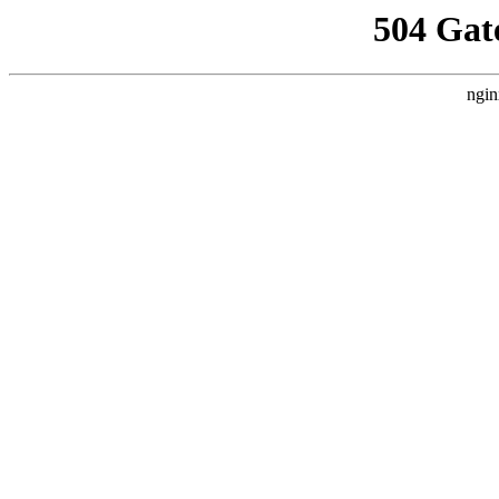
504 Gat
ngin